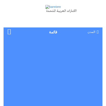
المدن
قائمة