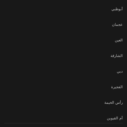
أبوظبي
عجمان
العين
الشارقة
دبي
الفجيرة
رأس الخيمة
أم القيوين