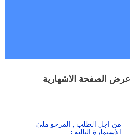
عرض الصفحة الاشهارية
من اجل الطلب , المرجو ملئ
الاستمارة الثالية :