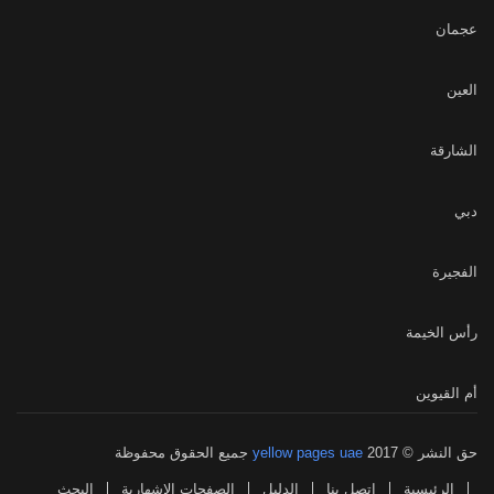
عجمان
العين
الشارقة
دبي
الفجيرة
رأس الخيمة
أم القيوين
حق النشر © 2017
yellow pages uae
جميع الحقوق محفوظة
الرئيسية
اتصل بنا
الدليل
الصفحات الاشهارية
البحث