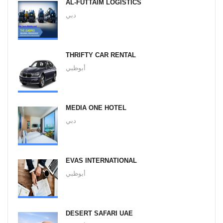
AL-FUTTAIM LOGISTICS
دبي
THRIFTY CAR RENTAL
أبوظبي
MEDIA ONE HOTEL
دبي
EVAS INTERNATIONAL
أبوظبي
DESERT SAFARI UAE