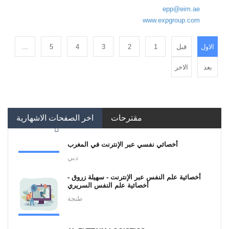
epp@eim.ae
www.expgroup.com
الاول
قبل
1
2
3
4
5
...
بعد
الاخر
مقترحات
اخر الصفحات الاشهارية
أخصائي نفسي عبر الإنترنت في المغرب
دبي
أخصائية علم النفس عبر الإنترنت - سهيلة زروق -
أخصائية علم النفس السريري
طنجة