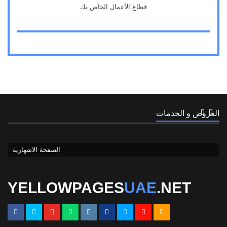
قطاع الأعمال الخاص بك
1
العروض و الخدمات
الصفحة الاشهارية
1
الصفحة الاشهارية
YELLOWPAGES
UAE
.NET