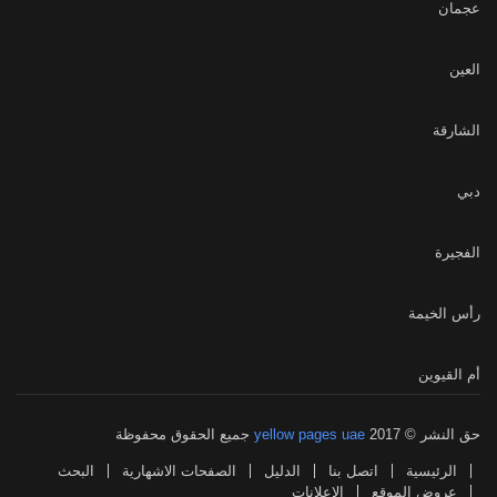
عجمان
العين
الشارقة
دبي
الفجيرة
رأس الخيمة
أم القيوين
حق النشر © 2017
yellow pages uae
جميع الحقوق محفوظة
الرئيسية
اتصل بنا
الدليل
الصفحات الاشهارية
البحث
عروض الموقع
الاعلانات