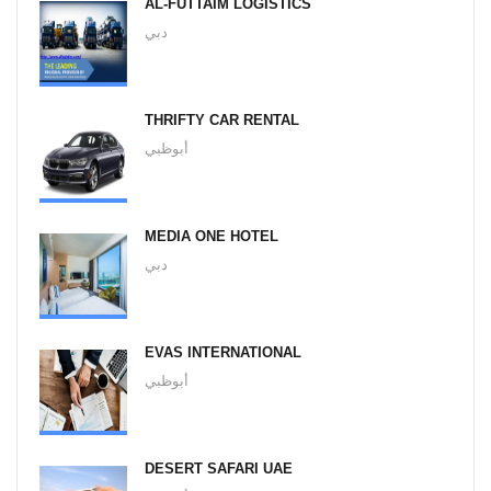
AL-FUTTAIM LOGISTICS
دبي
THRIFTY CAR RENTAL
أبوظبي
MEDIA ONE HOTEL
دبي
EVAS INTERNATIONAL
أبوظبي
DESERT SAFARI UAE