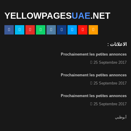
1
الصفحة الاشهارية
YELLOWPAGES
UAE
.NET
الاعلانات :
Prochainement les petites annonces
25 Septembre 2017
Prochainement les petites annonces
25 Septembre 2017
Prochainement les petites annonces
25 Septembre 2017
أبوظبي