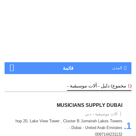
المدن
قائمة
(
1
مجموع) دليل - آلات موسيقية -
MUSICIANS SUPPLY DUBAI
آلات موسيقية
-
دبي
hop 20, Lake View Tower , Cluster B Jumeirah Lakes Towers
1.
- Dubai - United Arab Emirates .
0097144231132