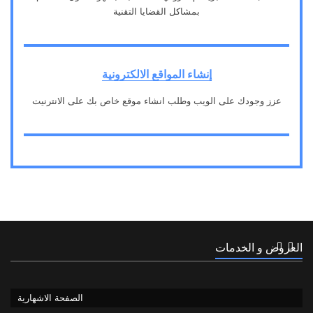
بمشاكل القضايا التقنية
2
إنشاء المواقع الالكترونية
عزز وجودك على الويب وطلب انشاء موقع خاص بك على الانترنيت
3
العروض و الخدمات
الصفحة الاشهارية